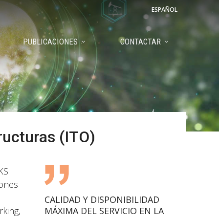
ESPAÑOL
PUBLICACIONES
CONTACTAR
ructuras (ITO)
LKS
iones
CALIDAD Y DISPONIBILIDAD
king,
MÁXIMA DEL SERVICIO EN LA