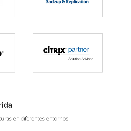
rida
turas en diferentes entornos: