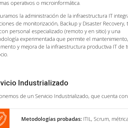
emas operativos o microinformática.
uramos la administración de la infraestructura IT integ
ciones de monitorización, Backup y Disaster Recovery,
 con personal especializado (remoto y en sitio) y una
dología experimentada que permite el mantenimiento
emento y mejora de la infraestructura productiva IT de 
cio.
vicio Industrializado
onemos de un Servicio Industrializado, que cuenta con 
Metodologías probadas:
ITIL, Scrum, métric