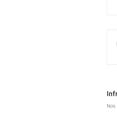
Inf
Nos 