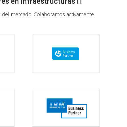
es en infraestructuras IT
es del mercado. Colaboramos activamente