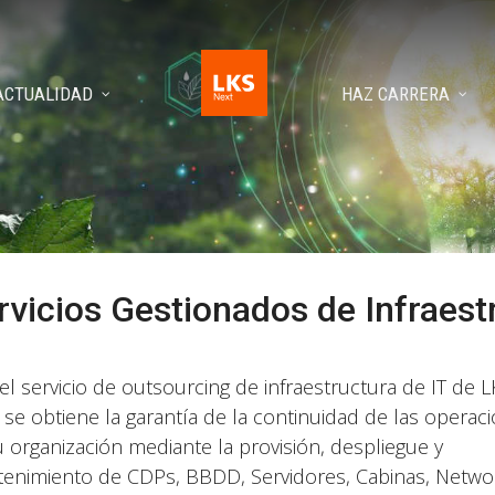
ACTUALIDAD
HAZ CARRERA
rvicios Gestionados de Infraest
el servicio de outsourcing de infraestructura de IT de 
 se obtiene la garantía de la continuidad de las operac
u organización mediante la provisión, despliegue y
enimiento de CDPs, BBDD, Servidores, Cabinas, Networ