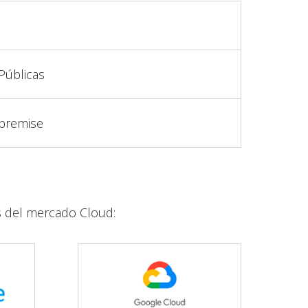
Públicas
-premise
s del mercado Cloud: