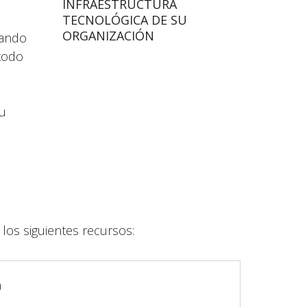
INFRAESTRUCTURA
TECNOLÓGICA DE SU
ORGANIZACIÓN
rando
 todo
,
tu
los siguientes recursos:
a