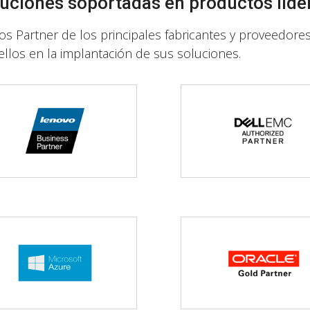
uciones soportadas en productos líder
s Partner de los principales fabricantes y proveedor
ellos en la implantación de sus soluciones.