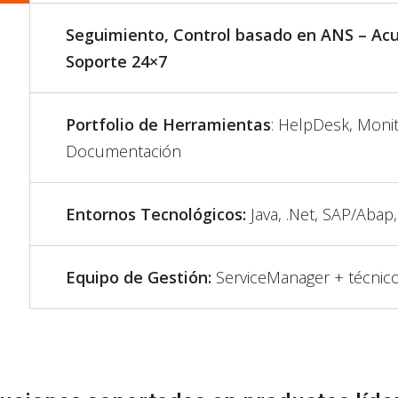
Seguimiento, Control basado en ANS – Acue
Soporte 24×7
Portfolio de Herramientas
: HelpDesk, Monit
Documentación
Entornos Tecnológicos:
Java, .Net, SAP/Abap,
Equipo de Gestión:
ServiceManager + técnico