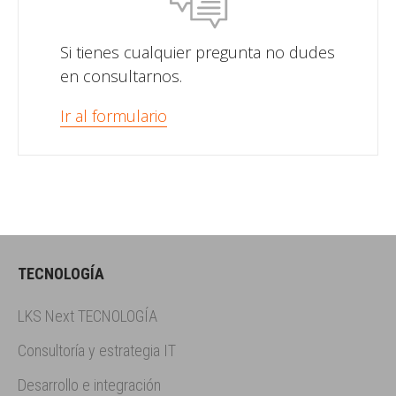
Si tienes cualquier pregunta no dudes
en consultarnos.
Ir al formulario
TECNOLOGÍA
LKS Next TECNOLOGÍA
Consultoría y estrategia IT
Desarrollo e integración