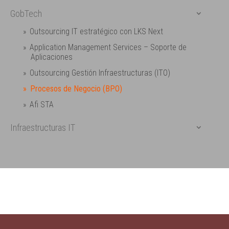
GobTech
Outsourcing IT estratégico con LKS Next
Application Management Services – Soporte de
Aplicaciones
Outsourcing Gestión Infraestructuras (ITO)
Procesos de Negocio (BPO)
Afi STA
Infraestructuras IT