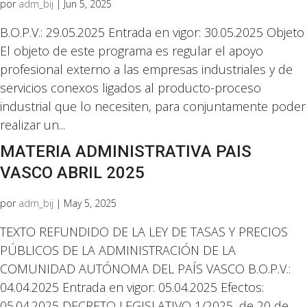
por
adm_bij
|
Jun 5, 2025
B.O.P.V.: 29.05.2025 Entrada en vigor: 30.05.2025 Objeto
El objeto de este programa es regular el apoyo
profesional externo a las empresas industriales y de
servicios conexos ligados al producto-proceso
industrial que lo necesiten, para conjuntamente poder
realizar un...
MATERIA ADMINISTRATIVA PAIS
VASCO ABRIL 2025
por
adm_bij
|
May 5, 2025
TEXTO REFUNDIDO DE LA LEY DE TASAS Y PRECIOS
PÚBLICOS DE LA ADMINISTRACIÓN DE LA
COMUNIDAD AUTÓNOMA DEL PAÍS VASCO B.O.P.V.:
04.04.2025 Entrada en vigor: 05.04.2025 Efectos:
05.04.2025 DECRETO LEGISLATIVO 1/2025, de 20 de