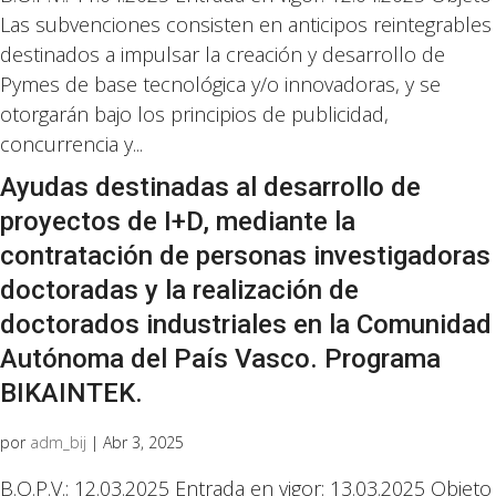
Las subvenciones consisten en anticipos reintegrables
destinados a impulsar la creación y desarrollo de
Pymes de base tecnológica y/o innovadoras, y se
otorgarán bajo los principios de publicidad,
concurrencia y...
Ayudas destinadas al desarrollo de
proyectos de I+D, mediante la
contratación de personas investigadoras
doctoradas y la realización de
doctorados industriales en la Comunidad
Autónoma del País Vasco. Programa
BIKAINTEK.
por
adm_bij
|
Abr 3, 2025
B.O.P.V.: 12.03.2025 Entrada en vigor: 13.03.2025 Objeto