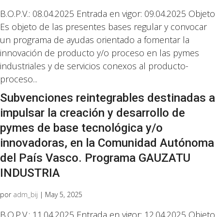
B.O.P.V.: 08.04.2025 Entrada en vigor: 09.04.2025 Objeto
Es objeto de las presentes bases regular y convocar
un programa de ayudas orientado a fomentar la
innovación de producto y/o proceso en las pymes
industriales y de servicios conexos al producto-
proceso...
Subvenciones reintegrables destinadas a
impulsar la creación y desarrollo de
pymes de base tecnológica y/o
innovadoras, en la Comunidad Autónoma
del País Vasco. Programa GAUZATU
INDUSTRIA
por
adm_bij
|
May 5, 2025
B.O.P.V.: 11.04.2025 Entrada en vigor: 12.04.2025 Objeto