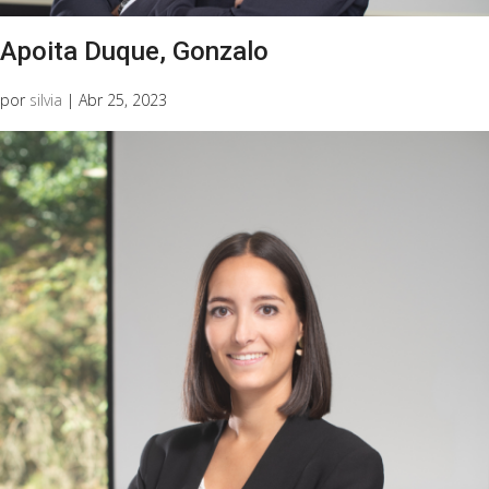
Apoita Duque, Gonzalo
por
silvia
|
Abr 25, 2023