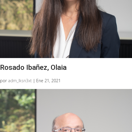
Rosado Ibañez, Olaia
por
adm_lksn3xt
|
Ene 21, 2021