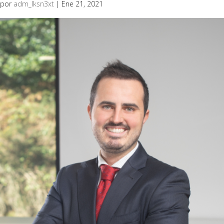
por
adm_lksn3xt
|
Ene 21, 2021