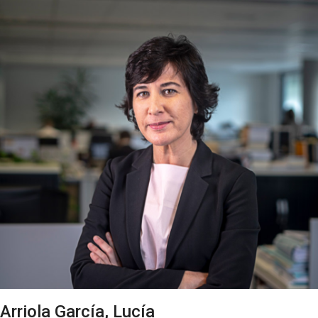
Arriola García, Lucía