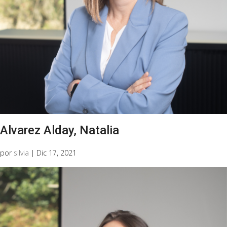
Alvarez Alday, Natalia
por
silvia
|
Dic 17, 2021