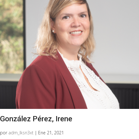
González Pérez, Irene
por
adm_lksn3xt
|
Ene 21, 2021