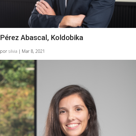
Pérez Abascal, Koldobika
por
silvia
|
Mar 8, 2021