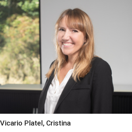
Vicario Platel, Cristina