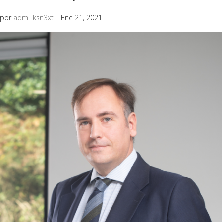
por
adm_lksn3xt
|
Ene 21, 2021