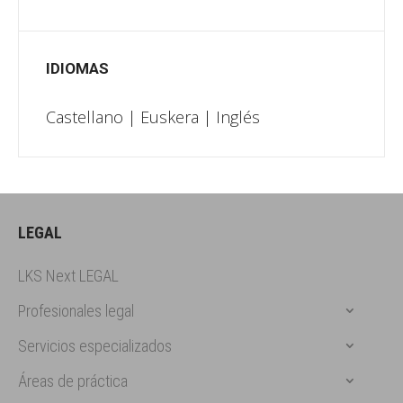
IDIOMAS
Castellano | Euskera | Inglés
LEGAL
LKS Next LEGAL
Profesionales legal
Servicios especializados
Áreas de práctica