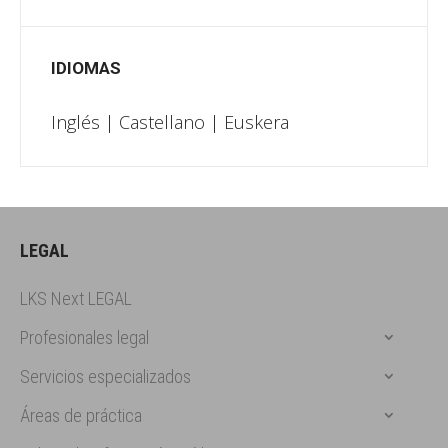
IDIOMAS
Inglés | Castellano | Euskera
LEGAL
LKS Next LEGAL
Profesionales legal
Servicios especializados
Áreas de práctica