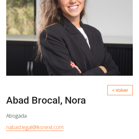
Abad Brocal, Nora
Abogada
nabad.legal@lksnext.com