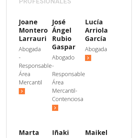
PROFESIONALES
Joane
José
Lucía
Montero
Ángel
Arriola
Larrauri
Rubio
García
Gaspar
Abogada
Abogada
-
Abogado
Responsable
-
Área
Responsable
Mercantil
Área
Mercantil-
Contenciosa
Marta
Iñaki
Maikel