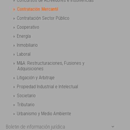
Concursos de Acreedores e Insolvencias
Contratación Mercantil
Contratación Sector Público
Cooperativo
Energía
Inmobiliario
Laboral
M&A: Restructuraciones, Fusiones y
Adquisiciones
Litigación y Arbitraje
Propiedad Industrial e Intelectual
Societario
Tributario
Urbanismo y Medio Ambiente
Boletin de información jurídica