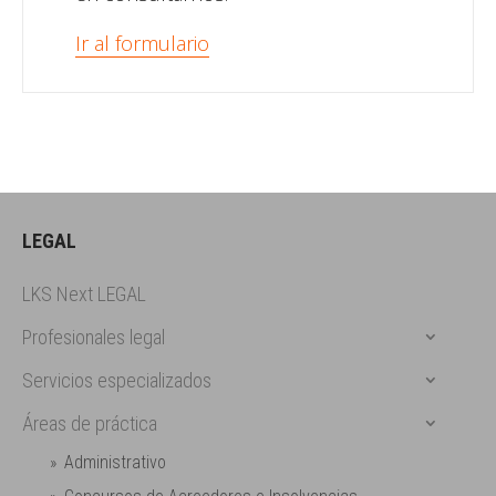
Ir al formulario
LEGAL
LKS Next LEGAL
Profesionales legal
Servicios especializados
Áreas de práctica
Administrativo