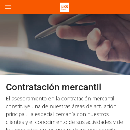
Contratación mercantil
El asesoramiento en la contratación mercantil
constituye una de nuestras áreas de actuación
principal. La especial cercanía con nuestros
clientes y el conocimiento de sus actividades y de
los mercados en los que participa nos permite