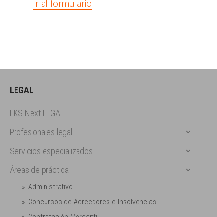
Ir al formulario
LEGAL
LKS Next LEGAL
Profesionales legal
Servicios especializados
Áreas de práctica
Administrativo
Concursos de Acreedores e Insolvencias
Contratación Mercantil