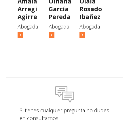
Amaia
Oihana
Olaia
Arregi
García
Rosado
Agirre
Pereda
Ibañez
Abogada
Abogada
Abogada
Si tienes cualquier pregunta no dudes
en consultarnos.