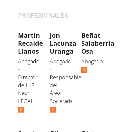
PROFESIONALES
Martin
Jon
Beñat
Recalde
Lacunza
Salaberria
Llanos
Uranga
Osa
Abogado
Abogado
Abogado
–
-
Director
Responsable
de LKS
del
Next
Área
LEGAL
Societaria