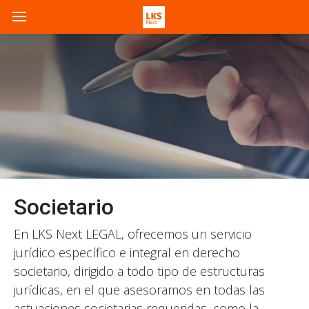
Societario
En LKS Next LEGAL, ofrecemos un servicio
jurídico específico e integral en derecho
societario, dirigido a todo tipo de estructuras
jurídicas, en el que asesoramos en todas las
actuaciones societarias requeridas, como la