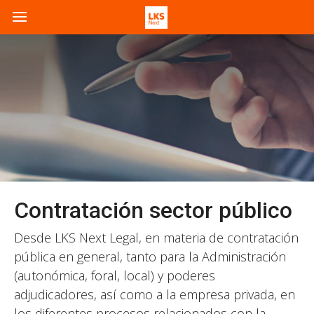
Contratación sector público
Desde LKS Next Legal, en materia de contratación
pública en general, tanto para la Administración
(autonómica, foral, local) y poderes
adjudicadores, así como a la empresa privada, en
los diferentes procesos relacionados con la