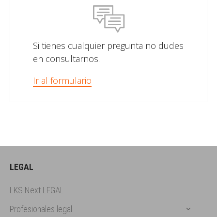
Si tienes cualquier pregunta no dudes
en consultarnos.
Ir al formulario
LEGAL
LKS Next LEGAL
Profesionales legal