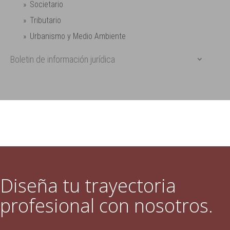
Societario
Tributario
Urbanismo y Medio Ambiente
Boletin de información jurídica
Diseña tu trayectoria
profesional con nosotros.