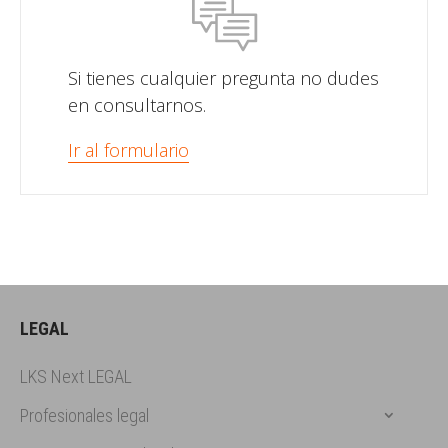
Si tienes cualquier pregunta no dudes
en consultarnos.
Ir al formulario
LEGAL
LKS Next LEGAL
Profesionales legal