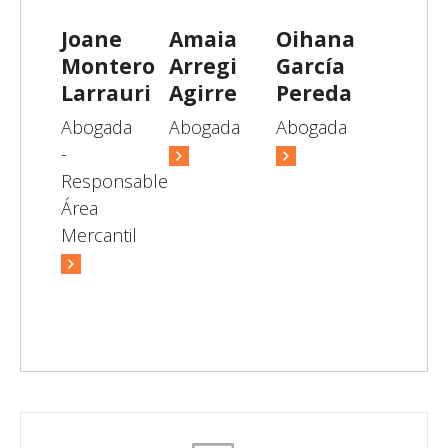
Joane
Amaia
Oihana
Montero
Arregi
García
Larrauri
Agirre
Pereda
Abogada
Abogada
Abogada
-
Responsable
Área
Mercantil