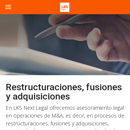
Restructuraciones, fusiones
y adquisiciones
En LKS Next Legal ofrecemos asesoramiento legal
en operaciones de M&A, es decir, en procesos de
restructuraciones, fusiones y adquisiciones,