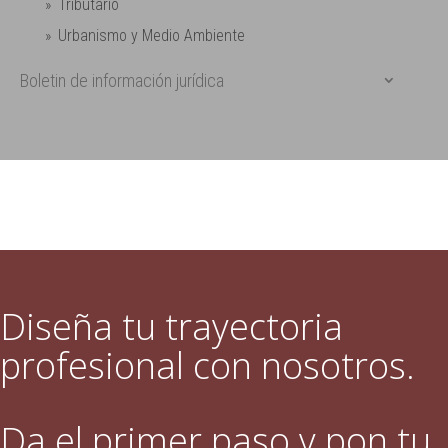
Tributario
Urbanismo y Medio Ambiente
Boletin de información jurídica
Diseña tu trayectoria
profesional con nosotros.
Da el primer paso y pon tu