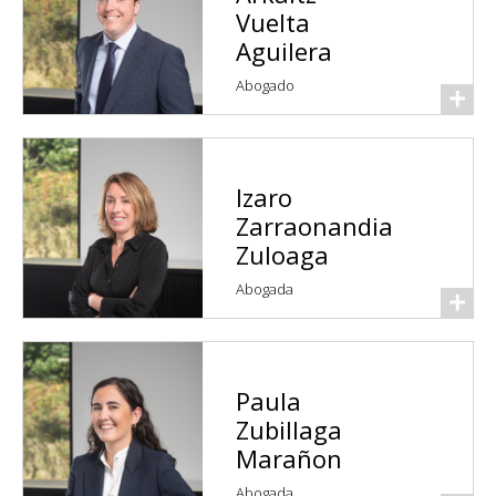
Vuelta
Aguilera
Abogado
Izaro
Zarraonandia
Zuloaga
Abogada
Paula
Zubillaga
Marañon
Abogada