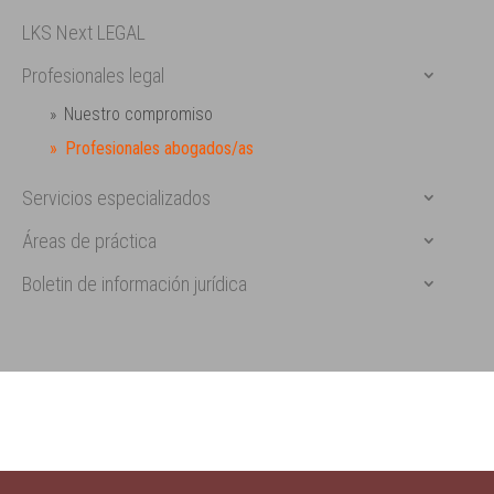
LKS Next LEGAL
Profesionales legal
Nuestro compromiso
Profesionales abogados/as
Servicios especializados
Áreas de práctica
Boletin de información jurídica