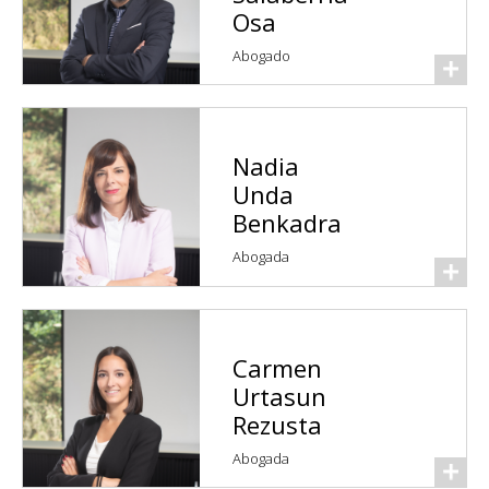
Osa
Abogado
Nadia
Unda
Benkadra
Abogada
Carmen
Urtasun
Rezusta
Abogada