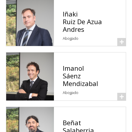
Iñaki
Ruiz De Azua
Andres
Abogado
Imanol
Sáenz
Mendizabal
Abogado
Beñat
Salaberria