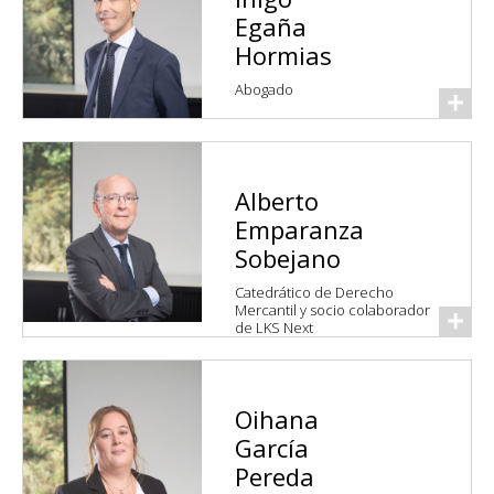
Egaña
Hormias
Abogado
Alberto
Emparanza
Sobejano
Catedrático de Derecho
Mercantil y socio colaborador
de LKS Next
Oihana
García
Pereda