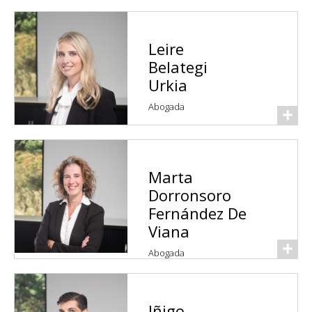
Leire
Belategi
Urkia
Abogada
Marta
Dorronsoro
Fernández De
Viana
Abogada
Iñigo