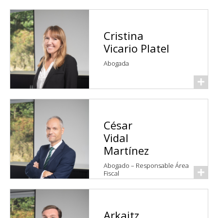
Cristina
Vicario Platel
Abogada
César
Vidal
Martínez
Abogado – Responsable Área
Fiscal
Arkaitz