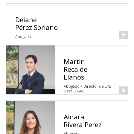
Deiane
Pérez Soriano
Abogada
Martin
Recalde
Llanos
Abogado – Director de LKS
Next LEGAL
Ainara
Rivera Perez
Abogada