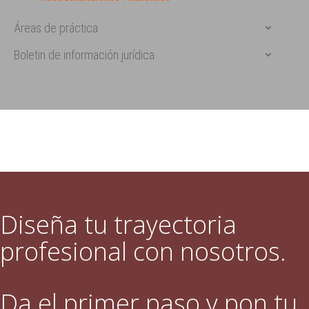
Áreas de práctica
Boletin de información jurídica
Diseña tu trayectoria
profesional con nosotros.
Da el primer paso y pon tu