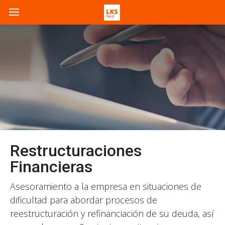
Restructuraciones
Financieras
Asesoramiento a la empresa en situaciones de
dificultad para abordar procesos de
reestructuración y refinanciación de su deuda, así