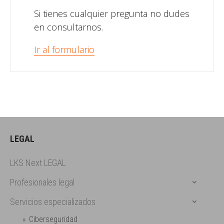
Si tienes cualquier pregunta no dudes
en consultarnos.
Ir al formulario
LEGAL
LKS Next LEGAL
Profesionales legal
Servicios especializados
Ciberseguridad