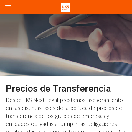
Precios de Transferencia
Desde LKS Next Legal prestamos asesoramiento
en las distintas fases de la política de precios de
transferencia de los grupos de empresas y
entidades obligadas a cumplir las obligaciones
establecidas por la normativa en esta materia. Por