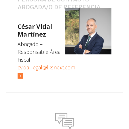
ABOGADA/O DE REFERENCIA
César Vidal
Martínez
Abogado –
Responsable Área
Fiscal
cvidal.legal@lksnext.com