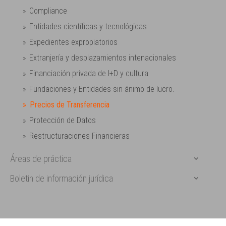
Compliance
Entidades científicas y tecnológicas
Expedientes expropiatorios
Extranjería y desplazamientos intenacionales
Financiación privada de I+D y cultura
Fundaciones y Entidades sin ánimo de lucro.
Precios de Transferencia
Protección de Datos
Restructuraciones Financieras
Áreas de práctica
Boletin de información jurídica