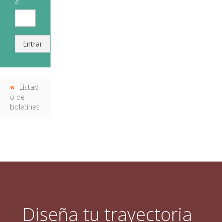
a
Entrar
Listad
o de
boletines
Diseña tu trayectoria