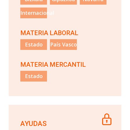
Internacional
MATERIA LABORAL
Estado
País Vasco
MATERIA MERCANTIL
Estado
AYUDAS