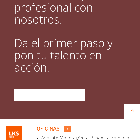
profesional con
nosotros.
Da el primer paso y
pon tu talento en
acción.
DESCUBRE QUÉ OFRECEMOS
OFICINAS
Arrasate-Mondragón
Bilbao
Zamudio