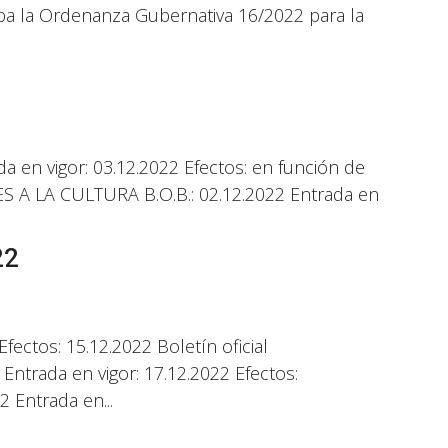
eba la Ordenanza Gubernativa 16/2022 para la
en vigor: 03.12.2022 Efectos: en función de
LES A LA CULTURA B.O.B.: 02.12.2022 Entrada en
22
fectos: 15.12.2022 Boletín oficial
rada en vigor: 17.12.2022 Efectos:
 Entrada en...