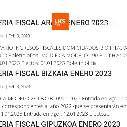
RIA FISCAL ARABA ENERO 2023
ACTUALIDAD
HAZ CARRERA
bij
|
Feb 3, 2023
RIO INGRESOS FISCALES DOMICILIADOS B.O.T.H.A.: 04.0
023 Boletín oficial MODIFICA MODELO 190 B.O.T.H.A.: 09
0.01.2023 Efectos: 01.01.2023 Boletín oficial...
RIA FISCAL BIZKAIA ENERO 2023
bij
|
Feb 3, 2023
A MODELO 289 B.O.B.: 09.01.2023 Entrada en vigor: 10.
s correspondientes al año 2022 que se presentarán e
11.01.2023 Entrada en vigor: 12.01.2023 Efectos:...
RIA FISCAL GIPUZKOA ENERO 2023