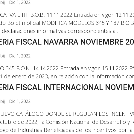
bij
|
Dic 1, 2022
A IVA E ITF B.O.B.: 11.11.2022 Entrada en vigor: 12.11.2
ado Boletín oficial MODIFICA MODELOS 345 Y 187 B.O.B.:
: declaraciones informativas correspondientes a...
RIA FISCAL NAVARRA NOVIEMBRE 2
bij
|
Dic 1, 2022
345 B.O.N.: 14.14.2022 Entrada en vigor: 15.11.2022 Ef
 1 de enero de 2023, en relación con la información cor
RIA FISCAL INTERNACIONAL NOVIEM
bij
|
Dic 1, 2022
NUEVO CATÁLOGO DONDE SE REGULAN LOS INCENTIVOS
ctubre de 2022, la Comisión Nacional de Desarrollo y 
logo de Industrias Beneficiadas de los incentivos por la..