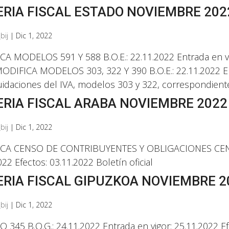
RIA FISCAL ESTADO NOVIEMBRE 202
bij
|
Dic 1, 2022
A MODELOS 591 Y 588 B.O.E.: 22.11.2022 Entrada en vig
 MODIFICA MODELOS 303, 322 Y 390 B.O.E.: 22.11.2022 En
uidaciones del IVA, modelos 303 y 322, correspondientes
RIA FISCAL ARABA NOVIEMBRE 2022
bij
|
Dic 1, 2022
CA CENSO DE CONTRIBUYENTES Y OBLIGACIONES CENSALES
022 Efectos: 03.11.2022 Boletín oficial
RIA FISCAL GIPUZKOA NOVIEMBRE 2
bij
|
Dic 1, 2022
345 B.O.G.: 24.11.2022 Entrada en vigor: 25.11.2022 Ef