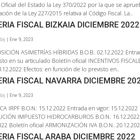
 Oficial del Estado la Ley 370/2022 por la que se apru
ción de la Ley 227/2015 relativa al Código Fiscal. La...
RIA FISCAL BIZKAIA DICIEMBRE 2022
bij
|
Ene 9, 2023
ICIÓN ASIMETRÍAS HÍBRIDAS B.O.B.: 02.12.2022 Entrada 
isto en su articulado Boletín oficial INCENTIVOS FISCA
3.12.2022 Efectos: en función de lo previsto en...
RIA FISCAL NAVARRA DICIEMBRE 20
bij
|
Ene 9, 2023
A IRPF B.O.N.: 15.12.2022 Entrada en vigor: 15.12.2022 E
CIÓN IMPUESTO HIDROCARBUROS B.O.N.: 16.12.2022 Ent
022 Boletín oficial ARMONIZACIÓN IVA B.O.N.: 20.12.2022
RIA FISCAL ARABA DICIEMBRE 2022