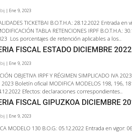
bij
|
Ene 9, 2023
LIDADES TICKETBAI B.O.T.H.A.: 28.12.2022 Entrada en vig
 MODIFICACIÓN TABLA RETENCIONES IRPF B.O.T.H.A.: 30.12
023 Los porcentajes de retención aplicables a los...
RIA FISCAL ESTADO DICIEMBRE 2022
bij
|
Ene 9, 2023
IÓN OBJETIVA IRPF Y RÉGIMEN SIMPLICADO IVA 2023 B.O
: 2023 Boletín oficial MODIFICA MODELOS 198, 196, 181,
04.12.2022 Efectos: declaraciones correspondientes...
RIA FISCAL GIPUZKOA DICIEMBRE 20
bij
|
Ene 9, 2023
A MODELO 130 B.O.G.: 05.12.2022 Entrada en vigor: 06.1