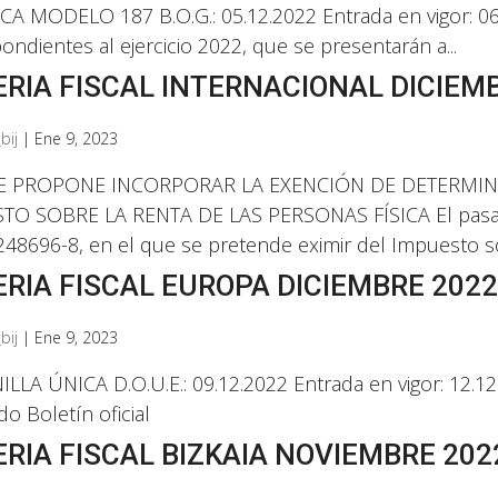
A MODELO 187 B.O.G.: 05.12.2022 Entrada en vigor: 06.
ondientes al ejercicio 2022, que se presentarán a...
RIA FISCAL INTERNACIONAL DICIEM
bij
|
Ene 9, 2023
SE PROPONE INCORPORAR LA EXENCIÓN DE DETERMI
TO SOBRE LA RENTA DE LAS PERSONAS FÍSICA El pasado
 248696-8, en el que se pretende eximir del Impuesto so
RIA FISCAL EUROPA DICIEMBRE 202
bij
|
Ene 9, 2023
LLA ÚNICA D.O.U.E.: 09.12.2022 Entrada en vigor: 12.12
do Boletín oficial
RIA FISCAL BIZKAIA NOVIEMBRE 202