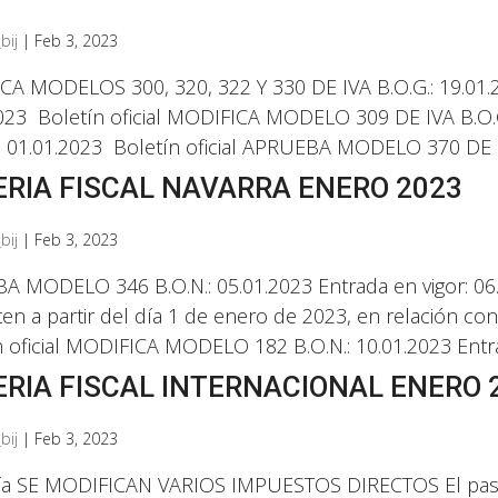
bij
|
Feb 3, 2023
A MODELOS 300, 320, 322 Y 330 DE IVA B.O.G.: 19.01.20
023 Boletín oficial MODIFICA MODELO 309 DE IVA B.O.G.
: 01.01.2023 Boletín oficial APRUEBA MODELO 370 DE I
RIA FISCAL NAVARRA ENERO 2023
bij
|
Feb 3, 2023
 MODELO 346 B.O.N.: 05.01.2023 Entrada en vigor: 06.
en a partir del día 1 de enero de 2023, en relación co
 oficial MODIFICA MODELO 182 B.O.N.: 10.01.2023 Entra
RIA FISCAL INTERNACIONAL ENERO 
bij
|
Feb 3, 2023
a SE MODIFICAN VARIOS IMPUESTOS DIRECTOS El pasado