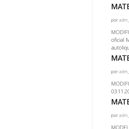
MATE
por
adm_
MODIFIC
oficial
autoliq
MATE
por
adm_
MODIFI
03.11.2
MATE
por
adm_
MODELO 