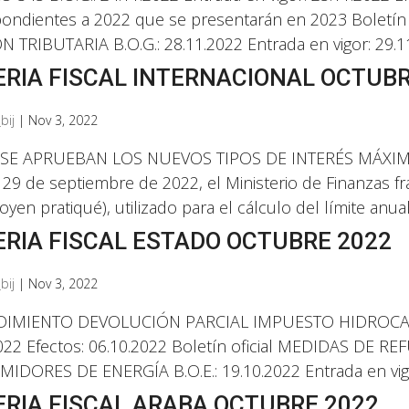
ondientes a 2022 que se presentarán en 2023 Boletín
N TRIBUTARIA B.O.G.: 28.11.2022 Entrada en vigor: 29.11
RIA FISCAL INTERNACIONAL OCTUBR
bij
|
Nov 3, 2022
a SE APRUEBAN LOS NUEVOS TIPOS DE INTERÉS MÁXI
29 de septiembre de 2022, el Ministerio de Finanzas fra
yen pratiqué), utilizado para el cálculo del límite anual.
RIA FISCAL ESTADO OCTUBRE 2022
bij
|
Nov 3, 2022
IMIENTO DEVOLUCIÓN PARCIAL IMPUESTO HIDROCARBURO
2022 Efectos: 06.10.2022 Boletín oficial MEDIDAS DE
DORES DE ENERGÍA B.O.E.: 19.10.2022 Entrada en vigor:
RIA FISCAL ARABA OCTUBRE 2022