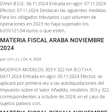
DANA B.O.E.: 06.11.2024 Entrada en vigor: 07.11.2024
Efectos: 07.11.2024 Destacan las siguientes medidas:
Para los obligados tributarios cuyo volumen de
operaciones en 2023 no haya superado los
6.010.121,04 euros o que estén...
MATERIA FISCAL ARABA NOVIEMBRE
2024
por
adm_bij
|
Dic 4, 2024
MODIFICA MODELOS 303 Y 322 IVA B.O.T.H.A:
04.11.2024 Entrada en vigor: 05.11.2024 Efectos: se
aplicará por primera vez a las autoliquidaciones del
Impuesto sobre el Valor Añadido, modelos 303 y 322,
correspondientes a octubre de 2024, en el caso de
sujetos pasivos con...