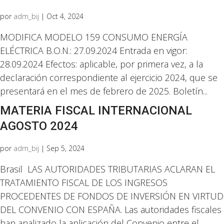
por
adm_bij
|
Oct 4, 2024
MODIFICA MODELO 159 CONSUMO ENERGÍA
ELÉCTRICA B.O.N.: 27.09.2024 Entrada en vigor:
28.09.2024 Efectos: aplicable, por primera vez, a la
declaración correspondiente al ejercicio 2024, que se
presentará en el mes de febrero de 2025. Boletín...
MATERIA FISCAL INTERNACIONAL
AGOSTO 2024
por
adm_bij
|
Sep 5, 2024
Brasil LAS AUTORIDADES TRIBUTARIAS ACLARAN EL
TRATAMIENTO FISCAL DE LOS INGRESOS
PROCEDENTES DE FONDOS DE INVERSIÓN EN VIRTUD
DEL CONVENIO CON ESPAÑA. Las autoridades fiscales
han analizado la aplicación del Convenio entre el