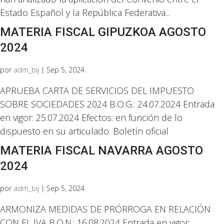
Estado Español y la República Federativa...
MATERIA FISCAL GIPUZKOA AGOSTO
2024
por
adm_bij
|
Sep 5, 2024
APRUEBA CARTA DE SERVICIOS DEL IMPUESTO
SOBRE SOCIEDADES 2024 B.O.G.: 24.07.2024 Entrada
en vigor: 25.07.2024 Efectos: en función de lo
dispuesto en su articulado. Boletín oficial
MATERIA FISCAL NAVARRA AGOSTO
2024
por
adm_bij
|
Sep 5, 2024
ARMONIZA MEDIDAS DE PRÓRROGA EN RELACIÓN
CON EL IVA B.O.N.: 16.08.2024 Entrada en vigor: