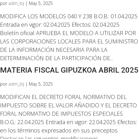
por
adm_bij
|
May 5, 2025
MODIFICA LOS MODELOS 040 Y 238 B.O.B.: 01.04.2025
Entrada en vigor: 02.04.2025 Efectos: 02.04.2025
Boletín oficial APRUEBA EL MODELO A UTILIZAR POR
LAS CORPORACIONES LOCALES PARA EL SUMINISTRO
DE LA INFORMACIÓN NECESARIA PARA LA
DETERMINACIÓN DE LA PARTICIPACIÓN DE...
MATERIA FISCAL GIPUZKOA ABRIL 2025
por
adm_bij
|
May 5, 2025
MODIFICAN EL DECRETO FORAL NORMATIVO DEL
IMPUESTO SOBRE EL VALOR AÑADIDO Y EL DECRETO
FORAL NORMATIVO DE IMPUESTOS ESPECIALES
B.O.G.: 22.04.2025 Entrada en vigor: 22.04.2025 Efectos:
en los términos expresados en sus preceptos
Destacan las siguientes modificaciones...