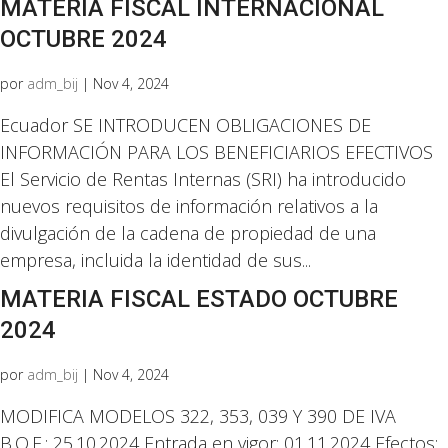
MATERIA FISCAL INTERNACIONAL
OCTUBRE 2024
por
adm_bij
|
Nov 4, 2024
Ecuador SE INTRODUCEN OBLIGACIONES DE
INFORMACIÓN PARA LOS BENEFICIARIOS EFECTIVOS
El Servicio de Rentas Internas (SRI) ha introducido
nuevos requisitos de información relativos a la
divulgación de la cadena de propiedad de una
empresa, incluida la identidad de sus...
MATERIA FISCAL ESTADO OCTUBRE
2024
por
adm_bij
|
Nov 4, 2024
MODIFICA MODELOS 322, 353, 039 Y 390 DE IVA
B.O.E.: 25.10.2024 Entrada en vigor: 01.11.2024 Efectos: