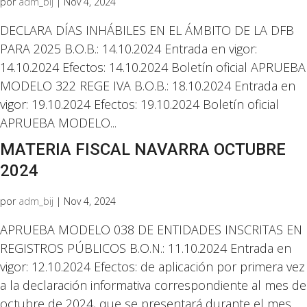
por
adm_bij
|
Nov 4, 2024
DECLARA DÍAS INHÁBILES EN EL ÁMBITO DE LA DFB
PARA 2025 B.O.B.: 14.10.2024 Entrada en vigor:
14.10.2024 Efectos: 14.10.2024 Boletín oficial APRUEBA
MODELO 322 REGE IVA B.O.B.: 18.10.2024 Entrada en
vigor: 19.10.2024 Efectos: 19.10.2024 Boletín oficial
APRUEBA MODELO...
MATERIA FISCAL NAVARRA OCTUBRE
2024
por
adm_bij
|
Nov 4, 2024
APRUEBA MODELO 038 DE ENTIDADES INSCRITAS EN
REGISTROS PÚBLICOS B.O.N.: 11.10.2024 Entrada en
vigor: 12.10.2024 Efectos: de aplicación por primera vez
a la declaración informativa correspondiente al mes de
octubre de 2024, que se presentará durante el mes