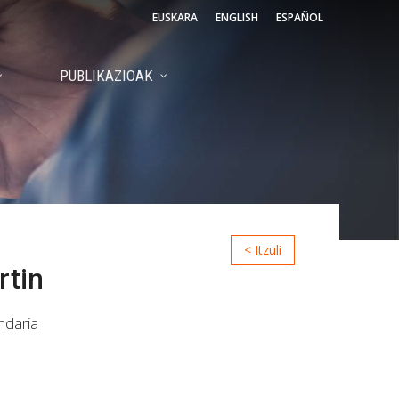
EUSKARA
ENGLISH
ESPAÑOL
PUBLIKAZIOAK
rtin
ndaria