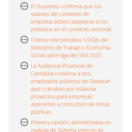
El Supremo confirma que los
salarios del convenio de
empresa deben adaptarse a los
previstos en el convenio sectorial
Criterio interpretativo 1/2026 del
Ministerio de Trabajo y Economía
Social: prórroga del SMI 2025
La Audiencia Provincial de
Cantabria condena a dos
empleados públicos de Gesvican
que cobraban por elaborar
proyectos para empresas
aspirantes a concursos de obras
públicas
Primera sanción administrativa en
materia de Sistema Interno de