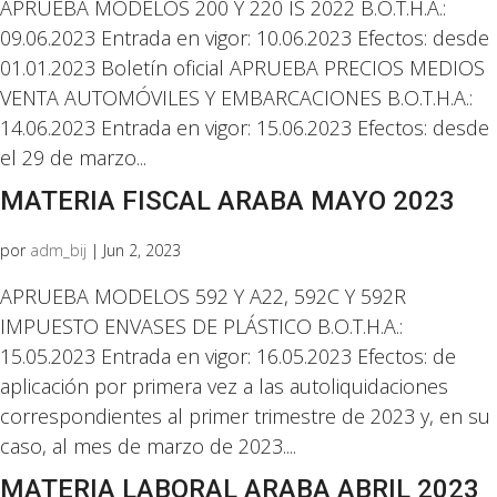
APRUEBA MODELOS 200 Y 220 IS 2022 B.O.T.H.A.:
09.06.2023 Entrada en vigor: 10.06.2023 Efectos: desde
01.01.2023 Boletín oficial APRUEBA PRECIOS MEDIOS
VENTA AUTOMÓVILES Y EMBARCACIONES B.O.T.H.A.:
14.06.2023 Entrada en vigor: 15.06.2023 Efectos: desde
el 29 de marzo...
MATERIA FISCAL ARABA MAYO 2023
por
adm_bij
|
Jun 2, 2023
APRUEBA MODELOS 592 Y A22, 592C Y 592R
IMPUESTO ENVASES DE PLÁSTICO B.O.T.H.A.:
15.05.2023 Entrada en vigor: 16.05.2023 Efectos: de
aplicación por primera vez a las autoliquidaciones
correspondientes al primer trimestre de 2023 y, en su
caso, al mes de marzo de 2023....
MATERIA LABORAL ARABA ABRIL 2023