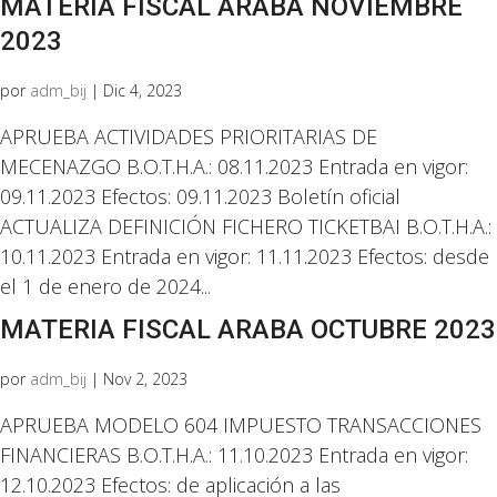
MATERIA FISCAL ARABA NOVIEMBRE
2023
por
adm_bij
|
Dic 4, 2023
APRUEBA ACTIVIDADES PRIORITARIAS DE
MECENAZGO B.O.T.H.A.: 08.11.2023 Entrada en vigor:
09.11.2023 Efectos: 09.11.2023 Boletín oficial
ACTUALIZA DEFINICIÓN FICHERO TICKETBAI B.O.T.H.A.:
10.11.2023 Entrada en vigor: 11.11.2023 Efectos: desde
el 1 de enero de 2024...
MATERIA FISCAL ARABA OCTUBRE 2023
por
adm_bij
|
Nov 2, 2023
APRUEBA MODELO 604 IMPUESTO TRANSACCIONES
FINANCIERAS B.O.T.H.A.: 11.10.2023 Entrada en vigor:
12.10.2023 Efectos: de aplicación a las