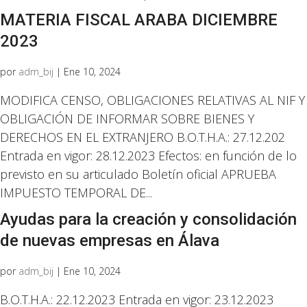
MATERIA FISCAL ARABA DICIEMBRE
2023
por
adm_bij
|
Ene 10, 2024
MODIFICA CENSO, OBLIGACIONES RELATIVAS AL NIF Y
OBLIGACIÓN DE INFORMAR SOBRE BIENES Y
DERECHOS EN EL EXTRANJERO B.O.T.H.A.: 27.12.202
Entrada en vigor: 28.12.2023 Efectos: en función de lo
previsto en su articulado Boletín oficial APRUEBA
IMPUESTO TEMPORAL DE...
Ayudas para la creación y consolidación
de nuevas empresas en Álava
por
adm_bij
|
Ene 10, 2024
B.O.T.H.A.: 22.12.2023 Entrada en vigor: 23.12.2023