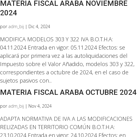
MATERIA FISCAL ARABA NOVIEMBRE
2024
por
adm_bij
|
Dic 4, 2024
MODIFICA MODELOS 303 Y 322 IVA B.O.T.H.A:
04.11.2024 Entrada en vigor: 05.11.2024 Efectos: se
aplicará por primera vez a las autoliquidaciones del
Impuesto sobre el Valor Añadido, modelos 303 y 322,
correspondientes a octubre de 2024, en el caso de
sujetos pasivos con...
MATERIA FISCAL ARABA OCTUBRE 2024
por
adm_bij
|
Nov 4, 2024
ADAPTA NORMATIVA DE IVA A LAS MODIFICACIONES
RELIZADAS EN TERRITORIO COMÚN B.O.T.H.A:
23.10.2024 Entrada en vigor: 24.10.2024 Efectos: en