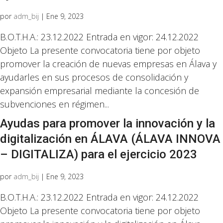
por
adm_bij
|
Ene 9, 2023
B.O.T.H.A.: 23.12.2022 Entrada en vigor: 24.12.2022
Objeto La presente convocatoria tiene por objeto
promover la creación de nuevas empresas en Álava y
ayudarles en sus procesos de consolidación y
expansión empresarial mediante la concesión de
subvenciones en régimen...
Ayudas para promover la innovación y la
digitalización en ÁLAVA (ÁLAVA INNOVA
– DIGITALIZA) para el ejercicio 2023
por
adm_bij
|
Ene 9, 2023
B.O.T.H.A.: 23.12.2022 Entrada en vigor: 24.12.2022
Objeto La presente convocatoria tiene por objeto