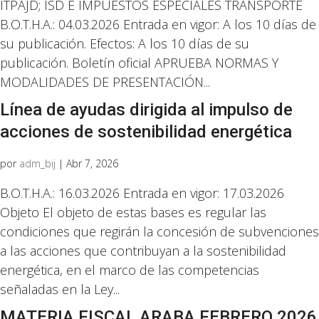
ITPAJD; ISD E IMPUESTOS ESPECIALES TRANSPORTE
B.O.T.H.A.: 04.03.2026 Entrada en vigor: A los 10 días de
su publicación. Efectos: A los 10 días de su
publicación. Boletín oficial APRUEBA NORMAS Y
MODALIDADES DE PRESENTACIÓN...
Línea de ayudas dirigida al impulso de
acciones de sostenibilidad energética
por
adm_bij
|
Abr 7, 2026
B.O.T.H.A.: 16.03.2026 Entrada en vigor: 17.03.2026
Objeto El objeto de estas bases es regular las
condiciones que regirán la concesión de subvenciones
a las acciones que contribuyan a la sostenibilidad
energética, en el marco de las competencias
señaladas en la Ley...
MATERIA FISCAL ARABA FEBRERO 2026