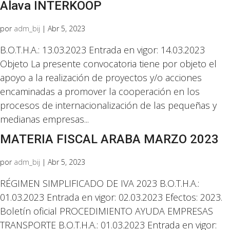
Alava INTERKOOP
por
adm_bij
|
Abr 5, 2023
B.O.T.H.A.: 13.03.2023 Entrada en vigor: 14.03.2023
Objeto La presente convocatoria tiene por objeto el
apoyo a la realización de proyectos y/o acciones
encaminadas a promover la cooperación en los
procesos de internacionalización de las pequeñas y
medianas empresas...
MATERIA FISCAL ARABA MARZO 2023
por
adm_bij
|
Abr 5, 2023
RÉGIMEN SIMPLIFICADO DE IVA 2023 B.O.T.H.A.:
01.03.2023 Entrada en vigor: 02.03.2023 Efectos: 2023.
Boletín oficial PROCEDIMIENTO AYUDA EMPRESAS
TRANSPORTE B.O.T.H.A.: 01.03.2023 Entrada en vigor: