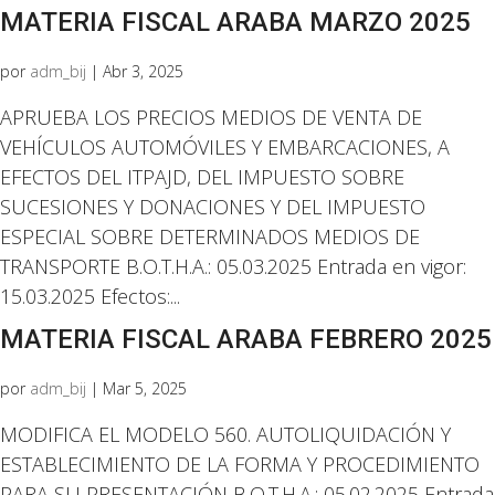
MATERIA FISCAL ARABA MARZO 2025
por
adm_bij
|
Abr 3, 2025
APRUEBA LOS PRECIOS MEDIOS DE VENTA DE
VEHÍCULOS AUTOMÓVILES Y EMBARCACIONES, A
EFECTOS DEL ITPAJD, DEL IMPUESTO SOBRE
SUCESIONES Y DONACIONES Y DEL IMPUESTO
ESPECIAL SOBRE DETERMINADOS MEDIOS DE
TRANSPORTE B.O.T.H.A.: 05.03.2025 Entrada en vigor:
15.03.2025 Efectos:...
MATERIA FISCAL ARABA FEBRERO 2025
por
adm_bij
|
Mar 5, 2025
MODIFICA EL MODELO 560. AUTOLIQUIDACIÓN Y
ESTABLECIMIENTO DE LA FORMA Y PROCEDIMIENTO
PARA SU PRESENTACIÓN B.O.T.H.A.: 05.02.2025 Entrada