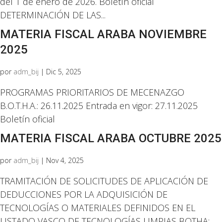
del 1 de enero de 2026. Boletín oficial
DETERMINACIÓN DE LAS...
MATERIA FISCAL ARABA NOVIEMBRE
2025
por
adm_bij
|
Dic 5, 2025
PROGRAMAS PRIORITARIOS DE MECENAZGO
B.O.T.H.A.: 26.11.2025 Entrada en vigor: 27.11.2025
Boletín oficial
MATERIA FISCAL ARABA OCTUBRE 2025
por
adm_bij
|
Nov 4, 2025
TRAMITACIÓN DE SOLICITUDES DE APLICACIÓN DE
DEDUCCIONES POR LA ADQUISICIÓN DE
TECNOLOGÍAS O MATERIALES DEFINIDOS EN EL
LISTADO VASCO DE TECNOLOGÍAS LIMPIAS BOTHA: