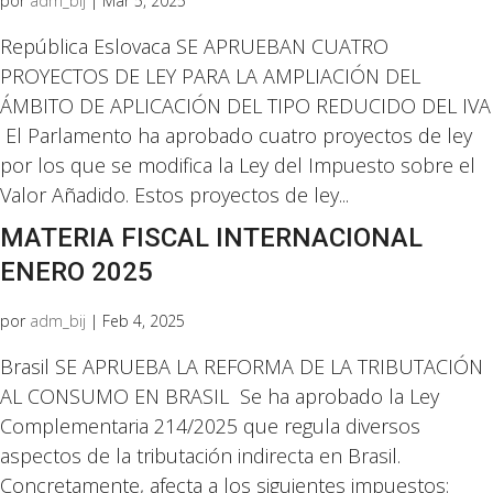
por
adm_bij
|
Mar 5, 2025
República Eslovaca SE APRUEBAN CUATRO
PROYECTOS DE LEY PARA LA AMPLIACIÓN DEL
ÁMBITO DE APLICACIÓN DEL TIPO REDUCIDO DEL IVA
El Parlamento ha aprobado cuatro proyectos de ley
por los que se modifica la Ley del Impuesto sobre el
Valor Añadido. Estos proyectos de ley...
MATERIA FISCAL INTERNACIONAL
ENERO 2025
por
adm_bij
|
Feb 4, 2025
Brasil SE APRUEBA LA REFORMA DE LA TRIBUTACIÓN
AL CONSUMO EN BRASIL Se ha aprobado la Ley
Complementaria 214/2025 que regula diversos
aspectos de la tributación indirecta en Brasil.
Concretamente, afecta a los siguientes impuestos: