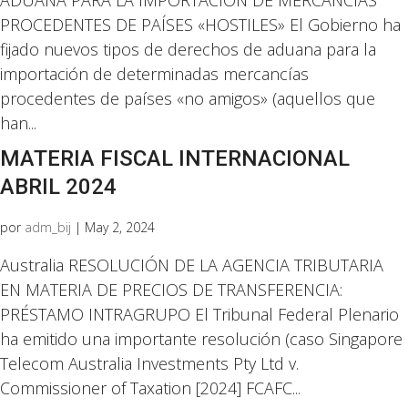
ADUANA PARA LA IMPORTACIÓN DE MERCANCÍAS
PROCEDENTES DE PAÍSES «HOSTILES» El Gobierno ha
fijado nuevos tipos de derechos de aduana para la
importación de determinadas mercancías
procedentes de países «no amigos» (aquellos que
han...
MATERIA FISCAL INTERNACIONAL
ABRIL 2024
por
adm_bij
|
May 2, 2024
Australia RESOLUCIÓN DE LA AGENCIA TRIBUTARIA
EN MATERIA DE PRECIOS DE TRANSFERENCIA:
PRÉSTAMO INTRAGRUPO El Tribunal Federal Plenario
ha emitido una importante resolución (caso Singapore
Telecom Australia Investments Pty Ltd v.
Commissioner of Taxation [2024] FCAFC...