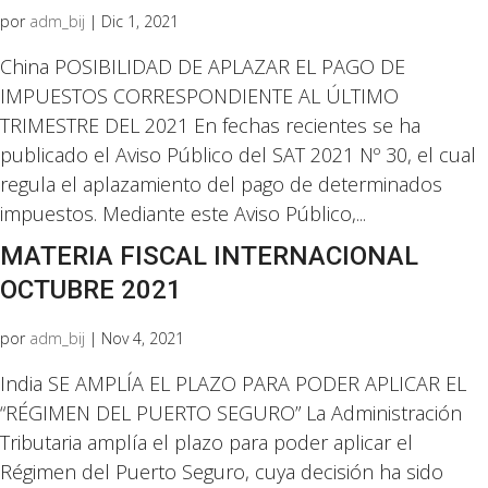
por
adm_bij
|
Dic 1, 2021
China POSIBILIDAD DE APLAZAR EL PAGO DE
IMPUESTOS CORRESPONDIENTE AL ÚLTIMO
TRIMESTRE DEL 2021 En fechas recientes se ha
publicado el Aviso Público del SAT 2021 Nº 30, el cual
regula el aplazamiento del pago de determinados
impuestos. Mediante este Aviso Público,...
MATERIA FISCAL INTERNACIONAL
OCTUBRE 2021
por
adm_bij
|
Nov 4, 2021
India SE AMPLÍA EL PLAZO PARA PODER APLICAR EL
“RÉGIMEN DEL PUERTO SEGURO” La Administración
Tributaria amplía el plazo para poder aplicar el
Régimen del Puerto Seguro, cuya decisión ha sido