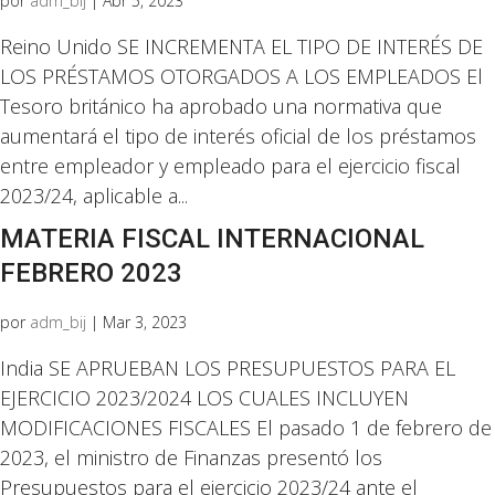
por
adm_bij
|
Abr 5, 2023
Reino Unido SE INCREMENTA EL TIPO DE INTERÉS DE
LOS PRÉSTAMOS OTORGADOS A LOS EMPLEADOS El
Tesoro británico ha aprobado una normativa que
aumentará el tipo de interés oficial de los préstamos
entre empleador y empleado para el ejercicio fiscal
2023/24, aplicable a...
MATERIA FISCAL INTERNACIONAL
FEBRERO 2023
por
adm_bij
|
Mar 3, 2023
India SE APRUEBAN LOS PRESUPUESTOS PARA EL
EJERCICIO 2023/2024 LOS CUALES INCLUYEN
MODIFICACIONES FISCALES El pasado 1 de febrero de
2023, el ministro de Finanzas presentó los
Presupuestos para el ejercicio 2023/24 ante el