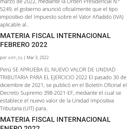
marzo de 2022, mediante la Orden Presidencial N.º
5249, el gobierno anunció oficialmente que el tipo
impositivo del Impuesto sobre el Valor Añadido (IVA)
aplicable al...
MATERIA FISCAL INTERNACIONAL
FEBRERO 2022
por
adm_bij
|
Mar 3, 2022
Perú SE APRUEBA EL NUEVO VALOR DE UNDIAD
TRIBUTARIA PARA EL EJERCICIO 2022 El pasado 30 de
diciembre de 2021, se publicó en el Boletín Oficinal el
Decreto Supremo 398-2021-EF, mediante el cual se
establece el nuevo valor de la Unidad Impositiva
Tributaria (UIT) para...
MATERIA FISCAL INTERNACIONAL
ENERO 2022