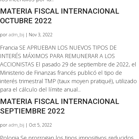
MATERIA FISCAL INTERNACIONAL
OCTUBRE 2022
por
adm_bij
|
Nov 3, 2022
Francia SE APRUEBAN LOS NUEVOS TIPOS DE
INTERÉS MÁXIMOS PARA REMUNERAR A LOS
ACCIONISTAS El pasado 29 de septiembre de 2022, el
Ministerio de Finanzas francés publicó el tipo de
interés trimestral TMP (taux moyen pratiqué), utilizado
para el cálculo del límite anual...
MATERIA FISCAL INTERNACIONAL
SEPTIEMBRE 2022
por
adm_bij
|
Oct 5, 2022
Polonia Se prorrogan los tipos impositivos reducidos